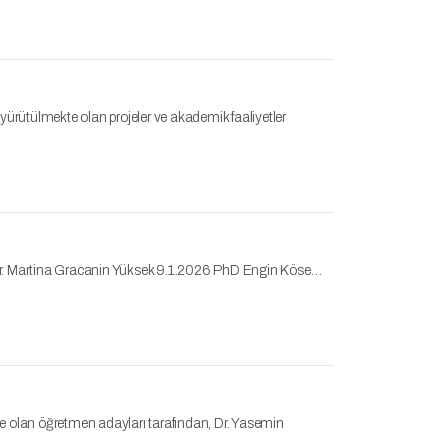
yürütülmekte olan projeler ve akademik faaliyetler
Dr. Martina Gracanin Yüksek 9.1.2026 PhD Engin Köse…
e olan öğretmen adayları tarafından, Dr. Yasemin