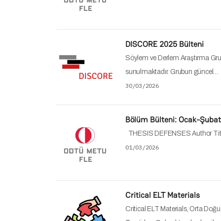
DISCORE 2025 Bülteni
Söylem ve Derlem Araştırma Grubu'
sunulmaktadır. Grubun güncel…
30/03/2026
Bölüm Bülteni: Ocak-Şuba
THESIS DEFENSES Author Title Su
01/03/2026
Critical ELT Materials
Critical ELT Materials, Orta Doğ